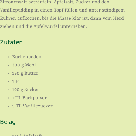
Zitronensaft beträufeln. Apfelsaft, Zucker und den
Vanillepudding in einen Topf füllen und unter ständigem
Rühren aufkochen, bis die Masse klar ist, dann vom Herd
ziehen und die Apfelwürfel unterheben.
Zutaten
Kuchenboden
300 g Mehl
190 g Butter
1 Ei
190 g Zucker
1 TL Backpulver
5 TL Vanillezucker
Belag