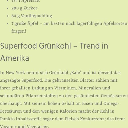
3/4 l Apfelsaft
200 g Zucker
80 g Vanillepudding
7 große Äpfel – am besten nach lagerfähigen Apfelsorten
fragen!
Superfood Grünkohl – Trend in
Amerika
In New York nennt sich Grünkohl „Kale“ und ist derzeit das
angesagte Superfood. Die gekräuselten Blätter zählen mit
ihrer geballten Ladung an Vitaminen, Mineralien und
sekundären Pflanzenstoffen zu den gesündesten Gemüsearten
überhaupt. Mit seinem hohen Gehalt an Eisen und Omega-
Fettsäuren und den wenigen Kalorien macht der Kohl in
Punkto Inhaltsstoffe sogar dem Fleisch Konkurrenz; das freut
Veganer und Vegetarier.