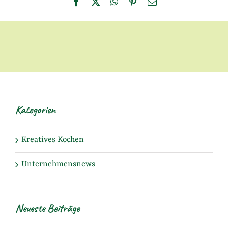
Facebook
X
WhatsApp
Pinterest
E-
Mail
Kategorien
Kreatives Kochen
Unternehmensnews
Neueste Beiträge