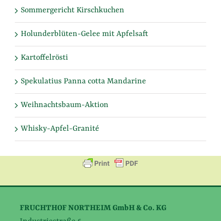
Sommergericht Kirschkuchen
Holunderblüten-Gelee mit Apfelsaft
Kartoffelrösti
Spekulatius Panna cotta Mandarine
Weihnachtsbaum-Aktion
Whisky-Apfel-Granité
FRUCHTHOF NORTHEIM GmbH & Co. KG