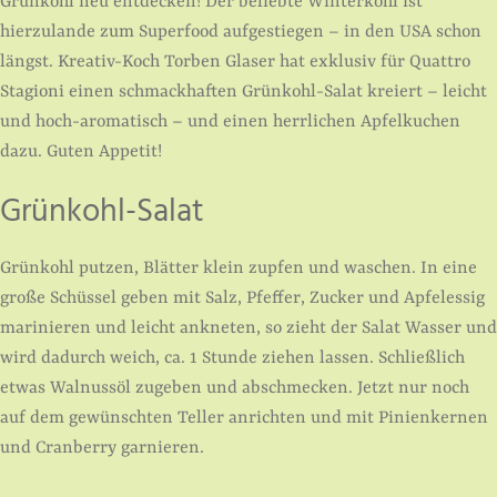
Grünkohl neu entdecken! Der beliebte Winterkohl ist
hierzulande zum Superfood aufgestiegen – in den USA schon
längst. Kreativ-Koch Torben Glaser hat exklusiv für Quattro
Stagioni einen schmackhaften Grünkohl-Salat kreiert – leicht
und hoch-aromatisch – und einen herrlichen Apfelkuchen
dazu. Guten Appetit!
Grünkohl-Salat
Grünkohl putzen, Blätter klein zupfen und waschen. In eine
große Schüssel geben mit Salz, Pfeffer, Zucker und Apfelessig
marinieren und leicht ankneten, so zieht der Salat Wasser und
wird dadurch weich, ca. 1 Stunde ziehen lassen. Schließlich
etwas Walnussöl zugeben und abschmecken. Jetzt nur noch
auf dem gewünschten Teller anrichten und mit Pinienkernen
und Cranberry garnieren.