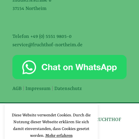
Industriestraße 6
37154 Northeim
Telefon +49 (0) 5551 9805-0
service@fruchthof-northeim.de
AGB
|
Impressum
|
Datenschutz
Diese Website verwendet Cookies. Durch die
©2026 UNTERNEHMENSGRUPPE FRUCHTHOF
Nutzung dieser Webseite erklären Sie sich
NORTHEIM
damit einverstanden, dass Cookies gesetzt
werden.
Mehr erfahren