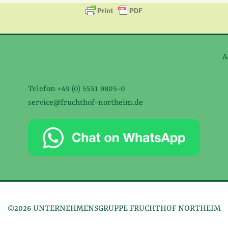
A
Telefon +49 (0) 5551 9805-0
service@fruchthof-northeim.de
©2026 UNTERNEHMENSGRUPPE FRUCHTHOF NORTHEIM