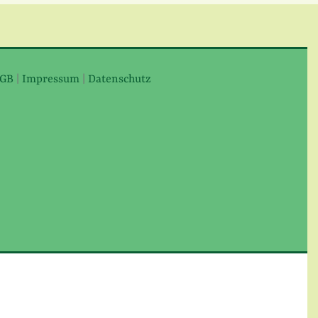
GB
|
Impressum
|
Datenschutz