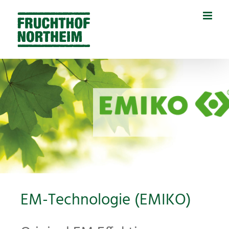
Zum
Inhalt
springen
EM-Technologie (EMIKO)