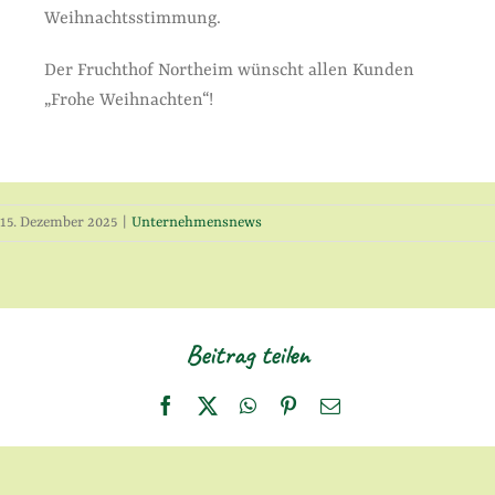
Weihnachtsstimmung.
Der Fruchthof Northeim wünscht allen Kunden
„Frohe Weihnachten“!
15. Dezember 2025
|
Unternehmensnews
Beitrag teilen
Facebook
X
WhatsApp
Pinterest
E-
Mail