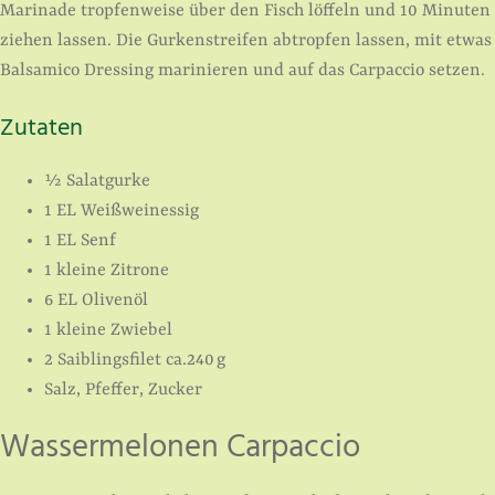
Marinade tropfenweise über den Fisch löffeln und 10 Minuten
ziehen lassen. Die Gurkenstreifen abtropfen lassen, mit etwas
Balsamico Dressing marinieren und auf das Carpaccio setzen.
Zutaten
½ Salatgurke
1 EL Weißweinessig
1 EL Senf
1 kleine Zitrone
6 EL Olivenöl
1 kleine Zwiebel
2 Saiblingsfilet ca.240 g
Salz, Pfeffer, Zucker
Wassermelonen Carpaccio