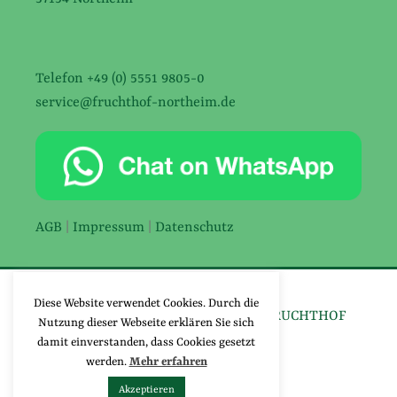
Telefon +49 (0) 5551 9805-0
service@fruchthof-northeim.de
AGB
|
Impressum
|
Datenschutz
Diese Website verwendet Cookies. Durch die
©2026 UNTERNEHMENSGRUPPE FRUCHTHOF
Nutzung dieser Webseite erklären Sie sich
NORTHEIM
damit einverstanden, dass Cookies gesetzt
werden.
Mehr erfahren
Akzeptieren