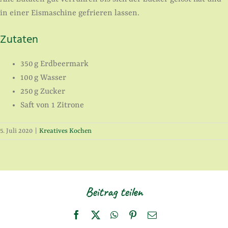
in einer Eismaschine gefrieren lassen.
Zutaten
350 g Erdbeermark
100 g Wasser
250 g Zucker
Saft von 1 Zitrone
5. Juli 2020
|
Kreatives Kochen
Beitrag teilen
Facebook
X
WhatsApp
Pinterest
E-
Mail