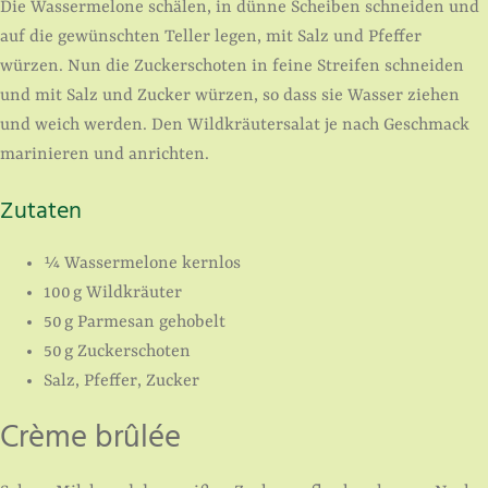
Die Wassermelone schälen, in dünne Scheiben schneiden und
auf die gewünschten Teller legen, mit Salz und Pfeffer
würzen. Nun die Zuckerschoten in feine Streifen schneiden
und mit Salz und Zucker würzen, so dass sie Wasser ziehen
und weich werden. Den Wildkräutersalat je nach Geschmack
marinieren und anrichten.
Zutaten
¼ Wassermelone kernlos
100 g Wildkräuter
50 g Parmesan gehobelt
50 g Zuckerschoten
Salz, Pfeffer, Zucker
Crème brûlée