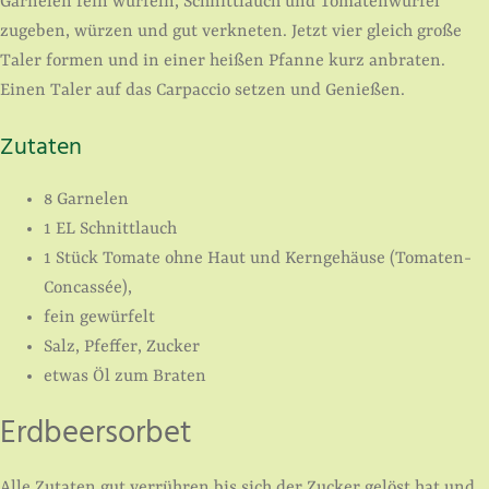
Garnelen fein würfeln, Schnittlauch und Tomatenwürfel
zugeben, würzen und gut verkneten. Jetzt vier gleich große
Taler formen und in einer heißen Pfanne kurz anbraten.
Einen Taler auf das Carpaccio setzen und Genießen.
Zutaten
8 Garnelen
1 EL Schnittlauch
1 Stück Tomate ohne Haut und Kernge­häuse (Tomaten-
Concassée),
fein gewürfelt
Salz, Pfeffer, Zucker
etwas Öl zum Braten
Erdbeersorbet
Alle Zutaten gut verrühren bis sich der Zucker gelöst hat und