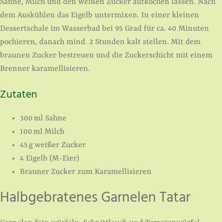
Sahne, Milch und den weißen Zucker auf­kochen lassen. Nach
dem Auskühlen das Eigelb untermixen. In einer kleinen
Dessertschale im Wasserbad bei 95 Grad für ca. 40 Minuten
pochieren, danach mind. 2 Stunden kalt stellen. Mit dem
braunen Zucker bestreuen und die Zuckerschicht mit einem
Brenner karamelli­sieren.
Zutaten
300 ml Sahne
100 ml Milch
45 g weißer Zucker
4 Eigelb (M-Eier)
Brauner Zucker zum Karamellisieren
Halbgebratenes Garnelen Tatar